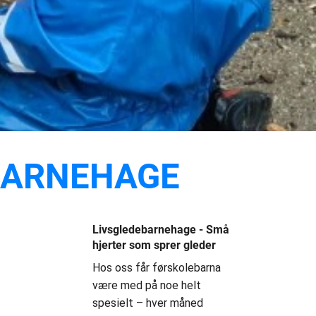
BARNEHAGE
Livsgledebarnehage - Små
hjerter som sprer gleder
Hos oss får førskolebarna
være med på noe helt
spesielt – hver måned