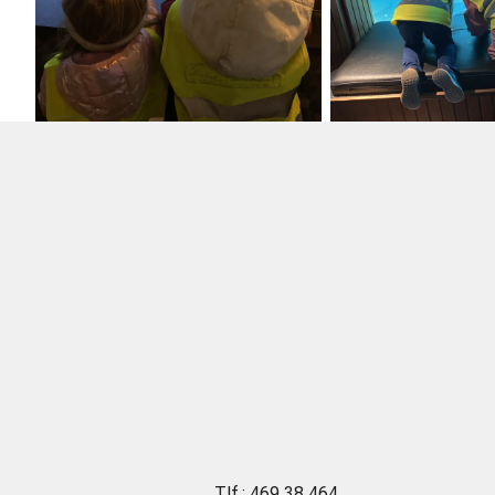
Tlf.: 469 38 464