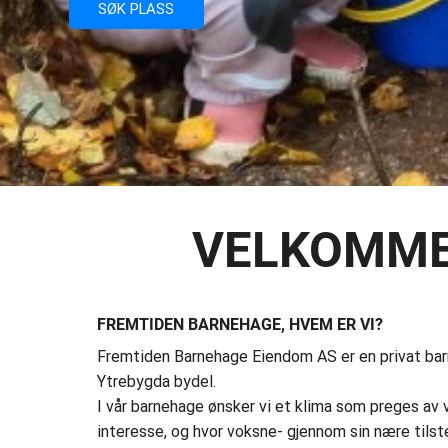
SØK PLASS
VELKOMME
FREMTIDEN BARNEHAGE, HVEM ER VI?
Fremtiden Barnehage Eiendom AS er en privat barn
Ytrebygda bydel.
I vår barnehage ønsker vi et klima som preges av
interesse, og hvor voksne- gjennom sin nære tils