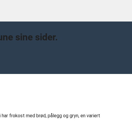
e sine sider.
har frokost med brød, pålegg og gryn, en variert