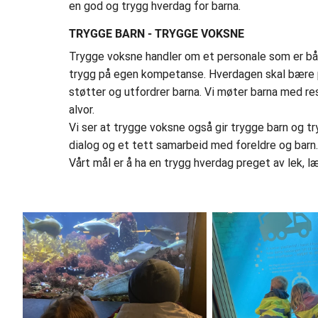
en god og trygg hverdag for barna.
TRYGGE BARN - TRYGGE VOKSNE
Trygge voksne handler om et personale som er båd
trygg på egen kompetanse. Hverdagen skal bære p
støtter og utfordrer barna. Vi møter barna med res
alvor.
Vi ser at trygge voksne også gir trygge barn og tr
dialog og et tett samarbeid med foreldre og barn
Vårt mål er å ha en trygg hverdag preget av lek, l