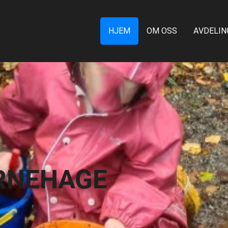
HJEM
OM OSS
AVDELIN
RNEHAGE