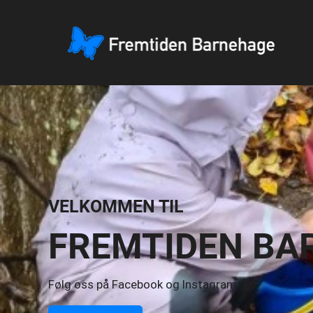
VELKOMMEN TIL
FREMTIDEN BA
Følg oss på Facebook og Instagram :)