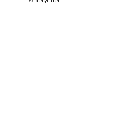
Se menyen her