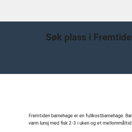
Søk plass i Fremtid
Fremtiden barnehage er en fullkostbarnehage. Barn
varm lunsj med fisk 2-3 i uken og et mellommåltid