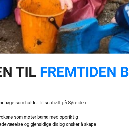
N TIL
FREMTIDEN 
ehage som holder til sentralt på Søreide i
 voksne som møter barna med oppriktig
tedeværelse og gjensidige dialog ønsker å skape