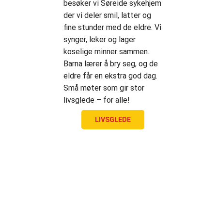
besøker vi Søreide sykehjem
der vi deler smil, latter og
fine stunder med de eldre. Vi
synger, leker og lager
koselige minner sammen.
Barna lærer å bry seg, og de
eldre får en ekstra god dag.
Små møter som gir stor
livsglede – for alle!
LIVSGLEDE